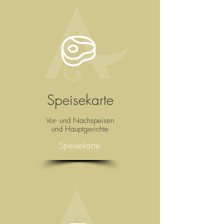
Speisekarte
Vor- und Nachspeisen
und Hauptgerichte
Speisekarte