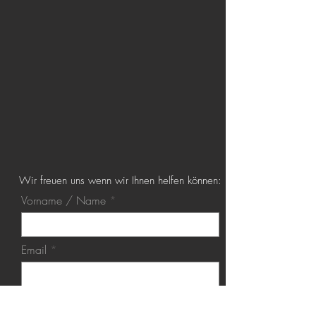
Wir freuen uns wenn wir Ihnen helfen können:
Vorname / Name
Email
Nachricht