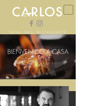
TAPAS GRILL RESTAURANTE
CUBANO
BIENVENIDO A CASA