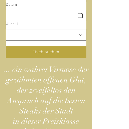
Datum
Uhrzeit
Tisch suchen
... ein wahrer Virtuose der
gezähmten offenen Glut,
der zweifellos den
Anspruch auf die besten
Steaks der Stadt
in dieser Preisklasse